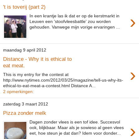
't is toverij (part 2)
›
In een krantje las ik dat er op de kerstmarkt in
Leuven een 'stoofvleesbattle' zou worden
gehouden. Vanwege mijn vorige ervaringen ...
maandag 9 april 2012
Distance - Why it is ethical to
eat meat.
›
This is my entry for the contest at
http://www.nytimes.com/2012/03/25/magazine/tell-us-why-its-
ethical-to-eat-meat-a-contest.html Distance A...
2 opmerkingen:
zaterdag 3 maart 2012
Pizza zonder melk
Dagen zonder vlees is een tof idee. Succesvol
›
ook, blijkbaar. Maar als je sowieso al geen vlees
eet, hoe steun je dat dan? Idem voor donder...