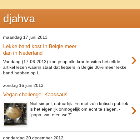
djahva
maandag 17 juni 2013
Lekke band kost in Belgie meer
›
dan in Nederland
Vandaag (17-06-2013) kon je op alle krantensites hetzelfde
artikel lezen waarin staat dat fietsers in Belgie 30% meer lekke
band hebben op i...
zondag 16 juni 2013
Vegan challenge: Kaassaus
›
Niet simpel, natuurlijk. En met zo'n kritisch publiek
is het eigenlijk onmogelijk om echt te slagen. -
"papa, wat eten we?"...
donderdag 20 december 2012